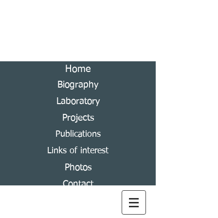
Andrés Ramírez-Ponce
Laboratory of Scarabaeoidea Systematics
Home
Biography
Laboratory
Projects
Publications
Links of interest
Photos
Contact