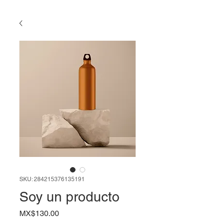
SKU: 284215376135191
Soy un producto
Price
MX$130.00